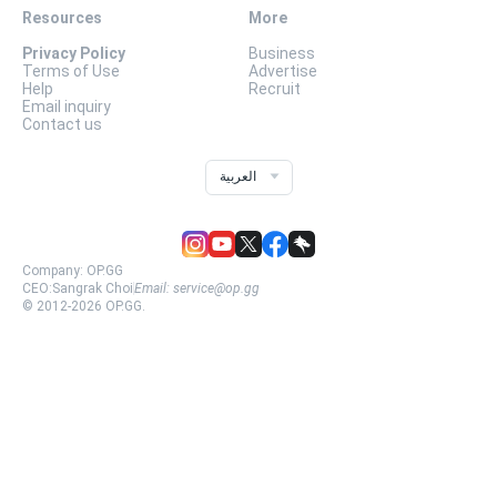
Resources
More
Privacy Policy
Business
Terms of Use
Advertise
Help
Recruit
Email inquiry
Contact us
العربية
Company:
OP.GG
CEO:
Sangrak Choi
Email:
service@op.gg
© 2012-
2026
OP.GG.