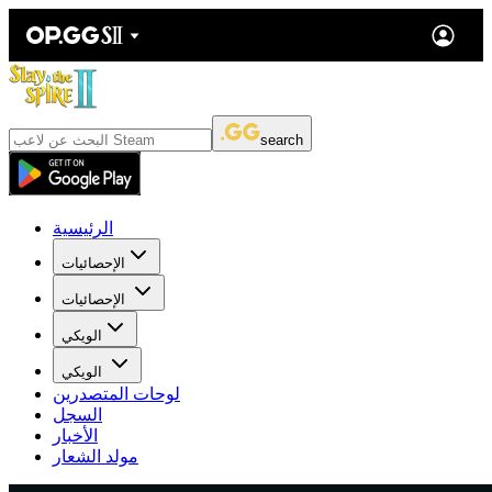
search
الرئيسية
الإحصائيات
الإحصائيات
الويكي
الويكي
لوحات المتصدرين
السجل
الأخبار
مولد الشعار