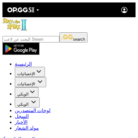
search
الرئيسية
الإحصائيات
الإحصائيات
الويكي
الويكي
لوحات المتصدرين
السجل
الأخبار
مولد الشعار