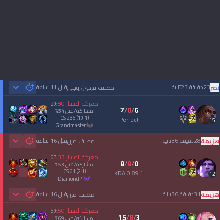
23دقيقة 23ثانية
قبل 11 ساعة
نصر
مصنف فردي/زوجي
 Games
معركة المسار
80
20
:
7
/
0
/
6
مشاركة/قتل
54
%
CS
236
(10.1)
Perfect
15
grandmaster
28دقيقة 36ثانية
قبل 16 ساعة
هزيمة
مصنف مرن
 Games
معركة المسار
33
67
:
8
/
9
/
0
مشاركة/قتل
53
%
CS
61
(2.1)
0.89:1 KDA
12
diamond 4
31دقيقة 36ثانية
قبل 16 ساعة
هزيمة
مصنف مرن
 Games
معركة المسار
50
50
:
15
/
8
/
3
مشاركة/قتل
69
%