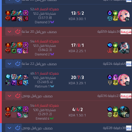
 Games
معركة المسار
48
52
:
13
/
5
/
2
مشاركة/قتل
52
%
CS
57
(1.8)
3.00:1 KDA
14
diamond 3
36دقيقة 59ثانية
قبل 20 ساعة
هزيمة
مصنف مرن
 Games
معركة المسار
46
54
:
17
/
8
/
1
مشاركة/قتل
53
%
CS
84
(2.3)
2.25:1 KDA
16
diamond 2
46دقيقة 24ثانية
قبل 22 ساعة
نصر
مصنف مرن
 Games
معركة المسار
51
49
:
20
/
7
/
3
مشاركة/قتل
50
%
CS
249
(5.4)
3.29:1 KDA
18
platinum 1
23دقيقة 36ثانية
قبل يومين
هزيمة
مصنف مرن
 Games
معركة المسار
46
54
:
4
/
4
/
2
مشاركة/قتل
30
%
CS
29
(1.2)
1.50:1 KDA
10
emerald 4
38دقيقة 28ثانية
قبل يومين
نصر
مصنف مرن
 Games