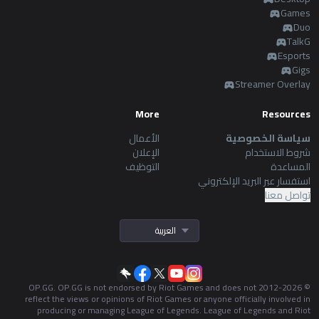
Games
Duo
TalkG
Esports
Gigs
Streamer Overlay
More
Resources
سياسة الخصوصية
الأعمال
شروط الاستخدام
الإعلان
المساعدة
التوظيف
استفسار عبر البريد الإلكتروني
تواصل معنا
العربية
OP.GG. OP.GG is not endorsed by Riot Games and does not
2026
© 2012-
reflect the views or opinions of Riot Games or anyone officially involved in
producing or managing League of Legends. League of Legends and Riot