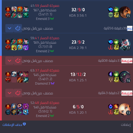
معركة المسار
59
41
:
32
/
9
/
0
مشاركة/قتل
67
%
CS
41
(1.1)
3.56:1 KDA
15
emerald 3
39دقيقة 56ثانية
قبل يومين
نصر
مصنف مرن
 Games
معركة المسار
41
59
:
23
/
9
/
2
مشاركة/قتل
69
%
CS
73
(1.8)
2.78:1 KDA
17
emerald 2
33دقيقة 08ثانية
قبل يومين
هزيمة
مصنف مرن
 Games
معركة المسار
37
63
:
13
/
12
/
2
مشاركة/قتل
45
%
CS
40
(1.2)
1.25:1 KDA
14
diamond 3
27دقيقة 43ثانية
قبل يومين
هزيمة
مصنف مرن
 Games
معركة المسار
48
52
:
6
/
5
/
0
مشاركة/قتل
40
%
CS
59
(2.1)
1.20:1 KDA
13
emerald 2
إعلانات
حذف الإعلانات