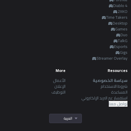
Diablo 4
2XKO
Time Takers
Desktop
Games
Duo
TalkG
Esports
Gigs
Streamer Overlay
More
Resources
سياسة الخصوصية
الأعمال
شروط الاستخدام
الإعلان
المساعدة
التوظيف
استفسار عبر البريد الإلكتروني
تواصل معنا
العربية