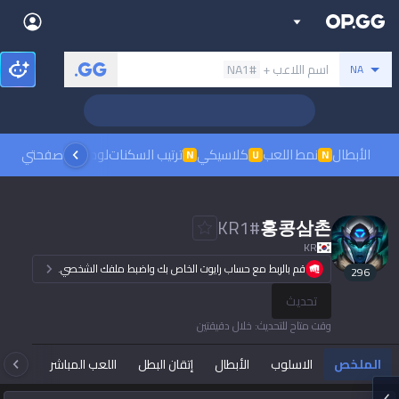
Back
بحث عن المستدعي
اسم اللاعب +
#NA1
NA
Sign in
العربية
Stats
Teamfight Tactics
League of Legends
Language
English
Preferred
الأبطال
نمط اللعب
كلاسيكي
ترتيب السكنات
لوحات الصدارة
صفحتي
مشاهدة
N
U
N
Pokémon Champions
Palworld
العربية
한국어
PUBG
Valorant
KR1
#
홍콩삼촌
日本語
KR
Dark mode
Beta
OVERWATCH2
ROBLOX
قم بالربط مع حساب رايوت الخاص بك واضبط ملفك الشخصي.
296
język polski
Beta
Beta
تحديث
Marvel Rivals
Pokémon Pokopia
Sign in
وقت متاح للتحديث
:
خلال دقيقتين
Beta
Beta
français
Slay The Spire 2
Arc Raiders
الملخص
الاسلوب
الأبطال
إتقان البطل
اللعب المباشر
تاك
Beta
Beta
Fortnite
Counter Strike 2
Deutsch