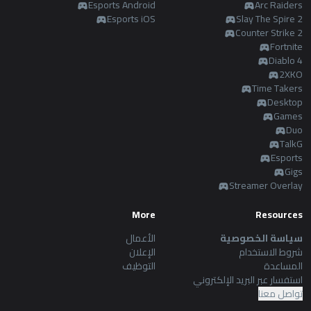
Esports Android
Arc Raiders
Esports iOS
Slay The Spire 2
Counter Strike 2
Fortnite
Diablo 4
2XKO
Time Takers
Desktop
Games
Duo
TalkG
Esports
Gigs
Streamer Overlay
More
Resources
سياسة الخصوصية
الأعمال
شروط الاستخدام
الإعلان
المساعدة
التوظيف
استفسار عبر البريد الإلكتروني
تواصل معنا