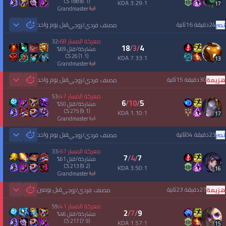
CS
188
(6.1)
3.29:1 KDA
17
grandmaster
24دقيقة 16ثانية
قبل يوم واحد
نصر
مصنف فردي/زوجي
 Games
معركة المسار
68
32
:
18
/
3
/
4
مشاركة/قتل
69
%
CS
26
(1.1)
7.33:1 KDA
13
grandmaster
30دقيقة 15ثانية
قبل يوم واحد
هزيمة
مصنف فردي/زوجي
 Games
معركة المسار
47
53
:
6
/
10
/
5
مشاركة/قتل
50
%
CS
275
(9.1)
1.10:1 KDA
17
grandmaster
23دقيقة 04ثانية
قبل يوم واحد
نصر
مصنف فردي/زوجي
 Games
معركة المسار
67
33
:
7
/
4
/
7
مشاركة/قتل
61
%
CS
213
(9.2)
3.50:1 KDA
16
grandmaster
27دقيقة 23ثانية
قبل يومين
هزيمة
مصنف فردي/زوجي
 Games
معركة المسار
41
59
:
2
/
7
/
9
مشاركة/قتل
46
%
CS
217
(7.9)
1.57:1 KDA
15