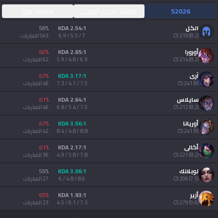
AllT
S2026
مصنف فردي/زوجي
مصنف مرن
Türkçe
Valorant
الكل
2.54:1 KDA
%
58
)
8.2
(
219
CS
7 / 5.5 / 6.9
563
المباريات
Gigs
limba română
أورورا
2.65:1 KDA
%
60
)
8.2
(
214
CS
6.9 / 4.8 / 5.9
62
المباريات
TalkG
آري
3.17:1 KDA
%
67
português
)
9
(
241
CS
7.5 / 4.7 / 7.3
46
المباريات
Esports
سايلاس
2.64:1 KDA
%
61
简体中文
)
8.2
(
212
CS
7.5 / 5.4 / 6.8
46
المباريات
أوريانا
3.56:1 KDA
%
67
)
9
(
241
CS
8.8 / 4.8 / 8.4
42
المباريات
繁體中文
أكالي
2.17:1 KDA
%
61
)
8.2
(
221
CS
7.8 / 5.8 / 4.9
36
المباريات
српски језик
لوبلانك
3.06:1 KDA
%
59
)
7.5
(
206
CS
8.6 / 4.8 / 6
27
المباريات
italiano
أزير
1.93:1 KDA
%
65
)
9.6
(
279
CS
7.3 / 6.1 / 4.5
23
المباريات
ไทย