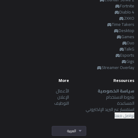
Fortnite
Diablo 4
2XKO
Time Takers
Desktop
Games
Duo
TalkG
Esports
Gigs
Streamer Overlay
More
Resources
سياسة الخصوصية
الأعمال
شروط الاستخدام
الإعلان
المساعدة
التوظيف
استفسار عبر البريد الإلكتروني
تواصل معنا
العربية