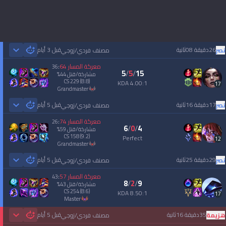
26دقيقة 08ثانية
قبل 3 أيام
نصر
مصنف فردي/زوجي
 Games
معركة المسار
64
36
:
5
/
5
/
15
مشاركة/قتل
44
%
CS
229
(8.8)
4.00:1 KDA
17
grandmaster
17دقيقة 16ثانية
قبل 5 أيام
نصر
مصنف فردي/زوجي
 Games
معركة المسار
74
26
:
6
/
0
/
4
مشاركة/قتل
59
%
CS
158
(9.2)
Perfect
12
grandmaster
29دقيقة 25ثانية
قبل 5 أيام
نصر
مصنف فردي/زوجي
 Games
معركة المسار
57
43
:
8
/
2
/
9
مشاركة/قتل
43
%
CS
254
(8.6)
8.50:1 KDA
17
master
35دقيقة 16ثانية
قبل 5 أيام
هزيمة
مصنف فردي/زوجي
 Games