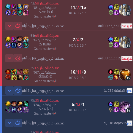
معركة المسار
58
42
:
11
/
7
/
15
مشاركة/قتل
81
%
CS
285
(8.1)
3.71:1 KDA
18
grandmaster
21دقيقة 00ثانية
قبل 5 أيام
هزيمة
مصنف فردي/زوجي
 Games
معركة المسار
49
51
:
7
/
4
/
2
مشاركة/قتل
47
%
CS
188
(9)
2.25:1 KDA
13
grandmaster
39دقيقة 33ثانية
قبل 5 أيام
هزيمة
مصنف فردي/زوجي
 Games
معركة المسار
65
35
:
16
/
11
/
8
مشاركة/قتل
67
%
CS
34
(0.9)
2.18:1 KDA
15
grandmaster
31دقيقة 32ثانية
قبل 5 أيام
نصر
مصنف فردي/زوجي
 Games
معركة المسار
25
75
:
6
/
12
/
1
مشاركة/قتل
24
%
CS
237
(7.5)
0.58:1 KDA
14
grandmaster
15دقيقة 18ثانية
قبل 5 أيام
نصر
مصنف فردي/زوجي
 Games
معركة المسار
79
21
: