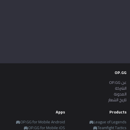
OP.GG
عن OP.GG
الشركة
المدونة
تاريخ الشعار
Apps
Products
OP.GG for Mobile Android
League of Legends
OP.GG for Mobile iOS
Teamfight Tactics