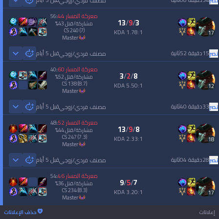
نصر
مصنف فردي/زوجي
 Games
معركة المسار
44
56
:
13
/
9
/
3
مشاركة/قتل
43
%
CS
240
(7)
1.78:1 KDA
17
master
15دقيقة 52ثانية
قبل 5 أيام
نصر
مصنف فردي/زوجي
 Games
معركة المسار
60
40
:
3
/
2
/
8
مشاركة/قتل
52
%
CS
138
(8.7)
5.50:1 KDA
12
master
33دقيقة 40ثانية
قبل 5 أيام
نصر
مصنف فردي/زوجي
 Games
معركة المسار
52
48
:
13
/
9
/
8
مشاركة/قتل
44
%
CS
247
(7.3)
2.33:1 KDA
18
master
28دقيقة 04ثانية
قبل 5 أيام
نصر
مصنف فردي/زوجي
 Games
معركة المسار
46
54
:
9
/
5
/
7
مشاركة/قتل
36
%
CS
234
(8.3)
3.20:1 KDA
17
master
إعلانات
حذف الإعلانات