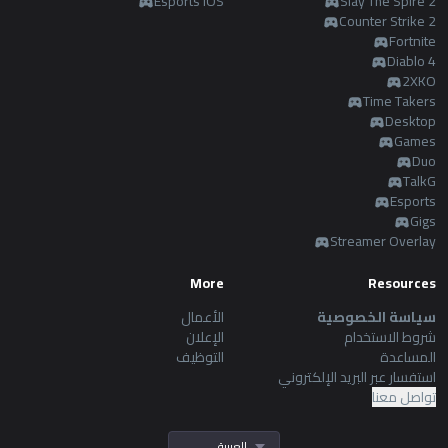
Esports iOS
Slay The Spire 2
Counter Strike 2
Fortnite
Diablo 4
2XKO
Time Takers
Desktop
Games
Duo
TalkG
Esports
Gigs
Streamer Overlay
More
Resources
سياسة الخصوصية
الأعمال
شروط الاستخدام
الإعلان
المساعدة
التوظيف
استفسار عبر البريد الإلكتروني
تواصل معنا
العربية