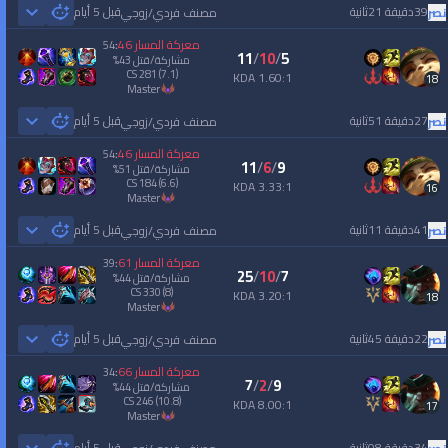
39دقيقة 21ثانية
قبل 5 أيام
نصر
مصنف فردي/زوجي
 Games
معركة المسار
46
54
:
11
/
10
/
5
مشاركة/قتل
43
%
CS
281
(7.1)
1.60:1 KDA
18
master
27دقيقة 51ثانية
قبل 5 أيام
نصر
مصنف فردي/زوجي
 Games
معركة المسار
46
54
:
11
/
6
/
9
مشاركة/قتل
51
%
CS
184
(6.6)
3.33:1 KDA
16
master
41دقيقة 11ثانية
قبل 5 أيام
نصر
مصنف فردي/زوجي
 Games
معركة المسار
61
39
:
25
/
10
/
7
مشاركة/قتل
44
%
CS
330
(8)
3.20:1 KDA
18
master
22دقيقة 45ثانية
قبل 5 أيام
نصر
مصنف فردي/زوجي
 Games
معركة المسار
66
34
:
7
/
2
/
9
مشاركة/قتل
44
%
CS
246
(10.8)
8.00:1 KDA
17
master
34دقيقة 08ثانية
قبل 5 أيام