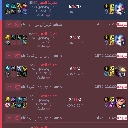
معركة المسار
67
33
:
6
/
6
/
17
مشاركة/قتل
64
%
CS
295
(9.3)
3.83:1 KDA
17
master
10دقيقة 52ثانية
قبل 3 أيام
هزيمة
مصنف فردي/زوجي
 Games
معركة المسار
38
62
:
2
/
4
/
0
مشاركة/قتل
40
%
CS
84
(7.7)
0.50:1 KDA
7
master
23دقيقة 42ثانية
قبل 3 أيام
هزيمة
مصنف فردي/زوجي
 Games
معركة المسار
28
72
:
6
/
6
/
4
مشاركة/قتل
48
%
CS
147
(6.2)
1.67:1 KDA
13
master
29دقيقة 37ثانية
قبل 3 أيام
هزيمة
مصنف فردي/زوجي
 Games
معركة المسار
28
72
:
2
/
11
/
4
مشاركة/قتل
22
%
CS
190
(6.4)
0.55:1 KDA
16
master
28دقيقة 45ثانية
قبل 3 أيام
هزيمة
مصنف فردي/زوجي
 Games
معركة المسار
66
34
: