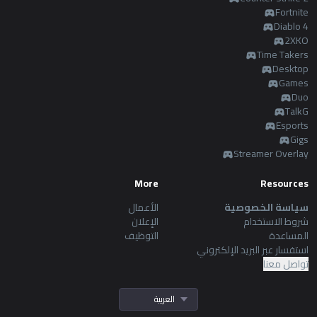
Fortnite
Diablo 4
2XKO
Time Takers
Desktop
Games
Duo
TalkG
Esports
Gigs
Streamer Overlay
More
Resources
سياسة الخصوصية
الأعمال
شروط الاستخدام
الإعلان
المساعدة
التوظيف
استفسار عبر البريد الإلكتروني
تواصل معنا
العربية