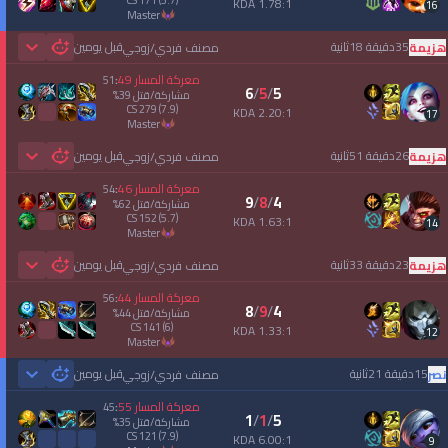
CS
171
(5.7)
1.78:1 KDA
16
master
35دقيقة 18ثانية
قبل يومين
هزيمة
مصنف فردي/زوجي
 Games
معركة المسار
49
51
:
6
/
5
/
5
مشاركة/قتل
39
%
CS
279
(7.9)
2.20:1 KDA
17
master
26دقيقة 51ثانية
قبل يومين
هزيمة
مصنف فردي/زوجي
 Games
معركة المسار
46
54
:
9
/
8
/
4
مشاركة/قتل
62
%
CS
152
(5.7)
1.63:1 KDA
14
master
23دقيقة 33ثانية
قبل يومين
هزيمة
مصنف فردي/زوجي
 Games
معركة المسار
44
56
:
8
/
9
/
4
مشاركة/قتل
44
%
CS
141
(6)
1.33:1 KDA
12
master
15دقيقة 21ثانية
قبل يومين
نصر
مصنف فردي/زوجي
 Games
معركة المسار
55
45
:
1
/
1
/
5
مشاركة/قتل
35
%
CS
121
(7.9)
6.00:1 KDA
9