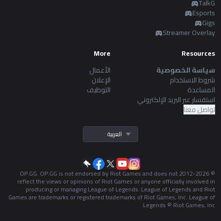
TalkG
Esports
Gigs
Streamer Overlay
More
Resources
سياسة الخصوصية
الأعمال
شروط الاستخدام
الإعلان
المساعدة
التوظيف
استفسار عبر البريد الإلكتروني
تواصل معنا
العربية
OP.GG. OP.GG is not endorsed by Riot Games and does not
2026
© 2012-
reflect the views or opinions of Riot Games or anyone officially involved in
producing or managing League of Legends. League of Legends and Riot
Games are trademarks or registered trademarks of Riot Games, Inc. League of
Legends © Riot Games, Inc.