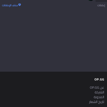
إعلانات
حذف الإعلانات
Tiếng Việt
OP.GG
عن OP.GG
الشركة
المدونة
تاريخ الشعار