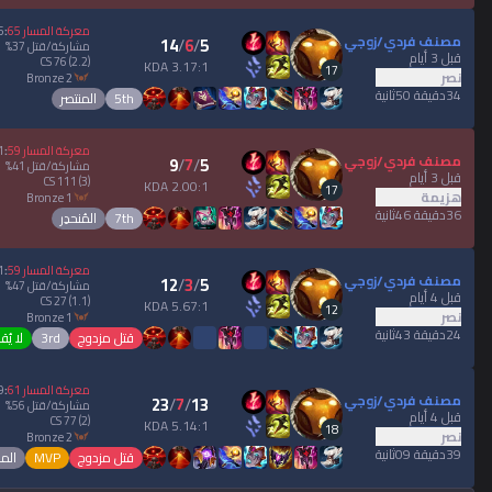
معركة المسار
65
:
5
مصنف فردي/زوجي
14
/
6
/
5
مشاركة/قتل
37
%
قبل 3 أيام
CS
76
(2.2)
3.17:1 KDA
17
نصر
bronze 2
34دقيقة 50ثانية
5th
المنتصر
معركة المسار
59
:
1
مصنف فردي/زوجي
9
/
7
/
5
مشاركة/قتل
41
%
قبل 3 أيام
CS
111
(3)
2.00:1 KDA
17
هزيمة
bronze 1
36دقيقة 46ثانية
7th
المُنحدِر
معركة المسار
59
:
1
مصنف فردي/زوجي
12
/
3
/
5
مشاركة/قتل
47
%
قبل 4 أيام
CS
27
(1.1)
5.67:1 KDA
12
نصر
bronze 1
24دقيقة 43ثانية
قتل مزدوج
3rd
لا يُق
معركة المسار
61
:
9
مصنف فردي/زوجي
23
/
7
/
13
مشاركة/قتل
56
%
قبل 4 أيام
CS
77
(2)
5.14:1 KDA
18
نصر
bronze 2
39دقيقة 09ثانية
قتل مزدوج
MVP
المن