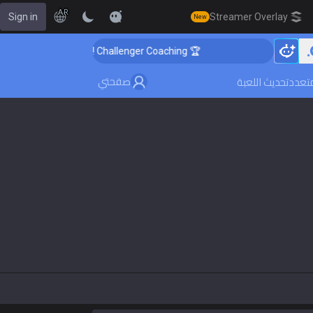
AR
Sign in
Streamer Overlay
New
🏆 Rank Up in 3 Days! Challenger Coaching
صفحتي
متعدد
تحديث اللعبة