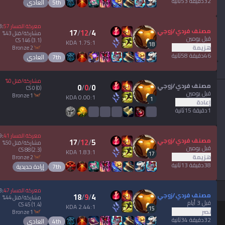
32دقيقة 53ثانية
5th
العادي
معركة المسار
57
:
3
مصنف فردي/زوجي
17
/
12
/
4
مشاركة/قتل
43
%
قبل يومين
CS
146
(3.1)
1.75:1 KDA
18
هزيمة
bronze 2
46دقيقة 58ثانية
7th
العادي
مشاركة/قتل
0
%
مصنف فردي/زوجي
0
/
0
/
0
CS
0
(0)
قبل يومين
bronze 1
0.00:1 KDA
1
إعادة
1دقيقة 15ثانية
معركة المسار
41
:
9
مصنف فردي/زوجي
17
/
12
/
5
مشاركة/قتل
50
%
قبل يومين
CS
88
(2.3)
1.83:1 KDA
17
هزيمة
bronze 2
38دقيقة 13ثانية
7th
إرادة حديدية
معركة المسار
47
:
3
مصنف فردي/زوجي
18
/
9
/
4
مشاركة/قتل
44
%
قبل 3 أيام
CS
45
(1.4)
2.44:1 KDA
15
نصر
bronze 1
32دقيقة 34ثانية
4th
العادي