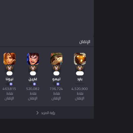
الإتقان
42
47
67
406
بارد
تيمو
غارين
ليونا
نقاط 
نقاط 
نقاط 
نقاط 
الإتقان
الإتقان
الإتقان
الإتقان
رؤية المزيد