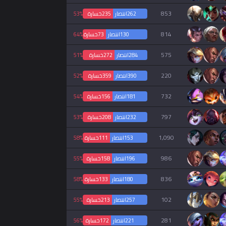
853
262
انتصار
235
خسارة
53%
814
130
انتصار
73
خسارة
64%
575
284
انتصار
272
خسارة
51%
220
390
انتصار
359
خسارة
52%
732
181
انتصار
156
خسارة
54%
797
232
انتصار
208
خسارة
53%
1,090
153
انتصار
111
خسارة
58%
986
196
انتصار
158
خسارة
55%
836
180
انتصار
133
خسارة
58%
102
257
انتصار
213
خسارة
55%
281
221
انتصار
172
خسارة
56%