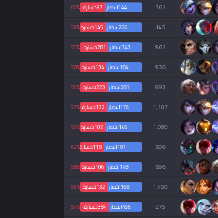
361
144
انتصار
97
خسارة
60%
145
206
انتصار
145
خسارة
59%
961
343
انتصار
281
خسارة
55%
936
184
انتصار
134
خسارة
58%
993
281
انتصار
223
خسارة
56%
1,107
176
انتصار
132
خسارة
57%
1,080
146
انتصار
102
خسارة
59%
606
191
انتصار
118
خسارة
62%
696
148
انتصار
106
خسارة
58%
1,490
168
انتصار
132
خسارة
56%
275
456
انتصار
384
خسارة
54%