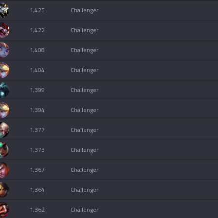
1,425
challenger
1,422
challenger
1,408
challenger
1,404
challenger
1,399
challenger
1,394
challenger
1,377
challenger
1,373
challenger
1,367
challenger
1,364
challenger
1,362
challenger