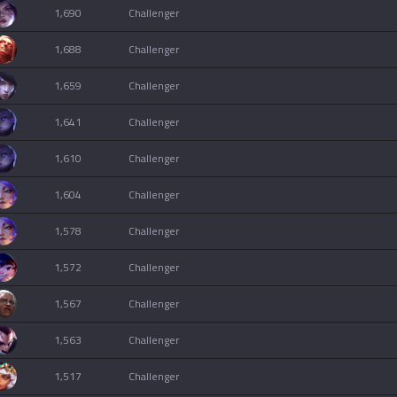
1,690
challenger
1,688
challenger
1,659
challenger
1,641
challenger
1,610
challenger
1,604
challenger
1,578
challenger
1,572
challenger
1,567
challenger
1,563
challenger
1,517
challenger