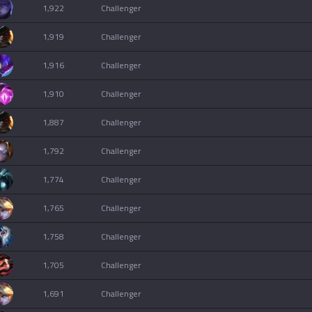
1,922
challenger
1,919
challenger
1,916
challenger
1,910
challenger
1,887
challenger
1,792
challenger
1,774
challenger
1,765
challenger
1,758
challenger
1,705
challenger
1,691
challenger