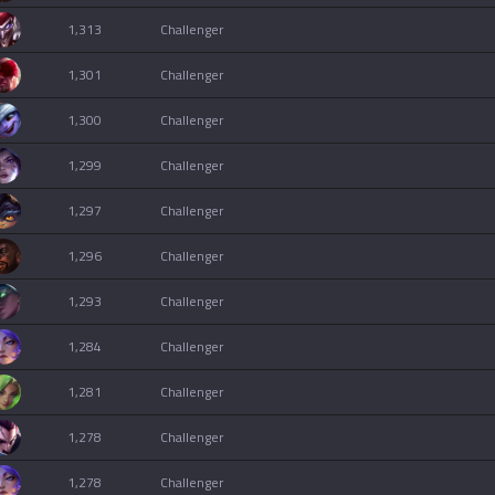
1,313
challenger
1,301
challenger
1,300
challenger
1,299
challenger
1,297
challenger
1,296
challenger
1,293
challenger
1,284
challenger
1,281
challenger
1,278
challenger
1,278
challenger