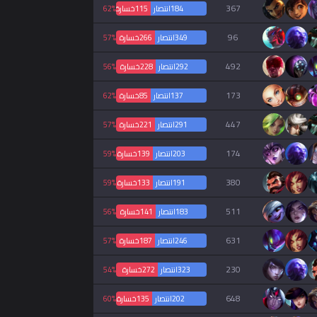
367
184
انتصار
115
خسارة
62%
96
349
انتصار
266
خسارة
57%
492
292
انتصار
228
خسارة
56%
173
137
انتصار
85
خسارة
62%
447
291
انتصار
221
خسارة
57%
174
203
انتصار
139
خسارة
59%
380
191
انتصار
133
خسارة
59%
511
183
انتصار
141
خسارة
56%
631
246
انتصار
187
خسارة
57%
230
323
انتصار
272
خسارة
54%
648
202
انتصار
135
خسارة
60%