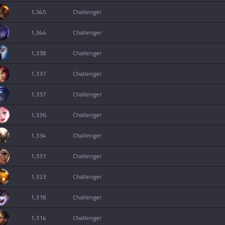
1,345
challenger
1,344
challenger
1,338
challenger
1,337
challenger
1,337
challenger
1,336
challenger
1,334
challenger
1,331
challenger
1,323
challenger
1,318
challenger
1,314
challenger