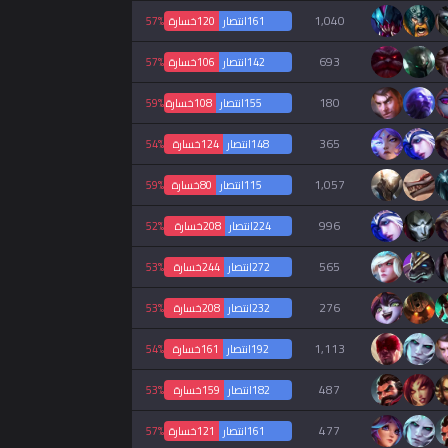
1,040
161
انتصار
120
خسارة
57%
693
142
انتصار
106
خسارة
57%
180
155
انتصار
108
خسارة
59%
365
148
انتصار
124
خسارة
54%
1,057
115
انتصار
80
خسارة
59%
996
224
انتصار
208
خسارة
52%
565
272
انتصار
244
خسارة
53%
276
232
انتصار
208
خسارة
53%
1,113
192
انتصار
161
خسارة
54%
487
182
انتصار
159
خسارة
53%
477
161
انتصار
121
خسارة
57%