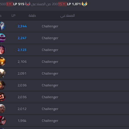
1,071
LP
15
200 من المستدعين
515
LP
3
500 من المستدعين
المستدعي
طبقة
LP
م
2,344
challenger
2,247
challenger
2,123
challenger
2,106
challenger
2,091
challenger
2,036
challenger
2,036
challenger
2,012
challenger
1,964
challenger