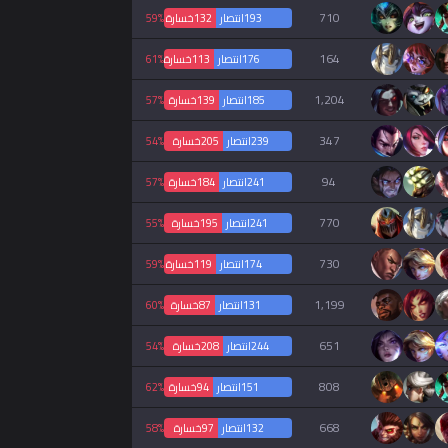
710
193
انتصار
132
خسارة
59%
164
176
انتصار
113
خسارة
61%
1,204
185
انتصار
139
خسارة
57%
347
239
انتصار
205
خسارة
54%
94
241
انتصار
184
خسارة
57%
770
241
انتصار
195
خسارة
55%
730
174
انتصار
119
خسارة
59%
1,199
131
انتصار
87
خسارة
60%
651
244
انتصار
208
خسارة
54%
808
151
انتصار
94
خسارة
62%
668
132
انتصار
97
خسارة
58%