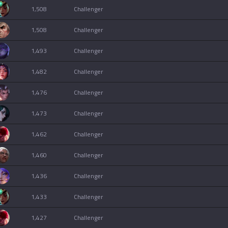
1,508
challenger
1,508
challenger
1,493
challenger
1,482
challenger
1,476
challenger
1,473
challenger
1,462
challenger
1,460
challenger
1,436
challenger
1,433
challenger
1,427
challenger